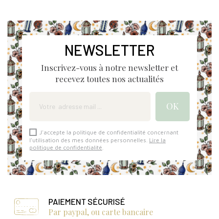
NEWSLETTER
Inscrivez-vous à notre newsletter et
recevez toutes nos actualités
J'accepte la politique de confidentialité concernant
l'utilisation des mes données personnelles.
Lire la
politique de confidentialité
.
PAIEMENT SÉCURISÉ
Par paypal, ou carte bancaire