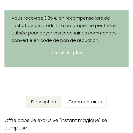
Vous recevrez 3,35 € en récompense lors de
l'achat de ce produit. La récompense peut être
utilisée pour payer vos prochaines commandes,
convertie en code de bon de réduction.
En savoir plus
Description
Commentaires
Offre capsule exclusive "Instant magique" se
compose :