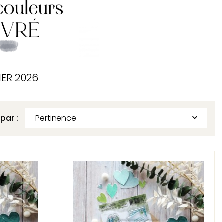
IER 2026
 par :
Pertinence
