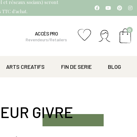
l et réseaux sociaux) seront
os TTC d'achat.
0
ACCÈS PRO
Revendeurs/Retailers
ARTS CREATIFS
FIN DE SERIE
BLOG
EUR GIVRE