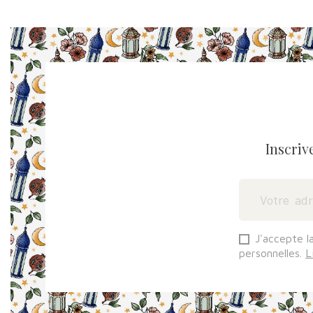
Inscriv
J'accepte l
personnelles.
L