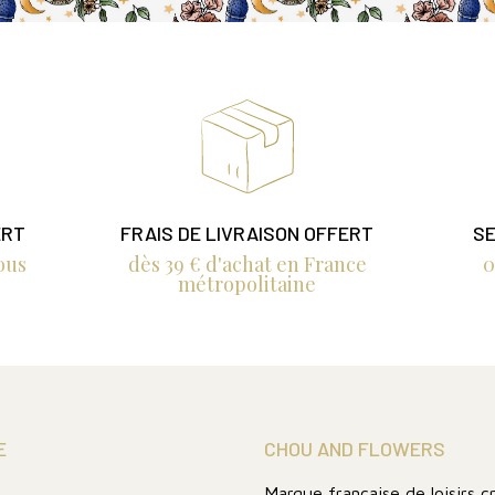
ERT
FRAIS DE LIVRAISON OFFERT
SE
ous
dès 39 € d'achat en France
0
métropolitaine
E
CHOU AND FLOWERS
Marque française de loisirs c