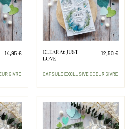
CLEAR A6 JUST
14,95 €
12,50 €
LOVE
Prix
Prix
EUR GIVRE
CAPSULE EXCLUSIVE COEUR GIVRE