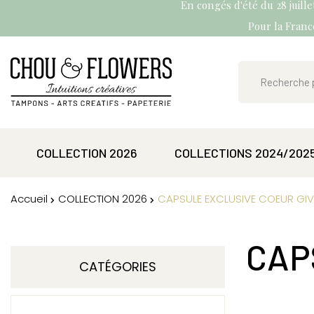
En congés d'été du 28 juill
Pour la France
COLLECTION 2026
COLLECTIONS 2024/202
Accueil
COLLECTION 2026
CAPSULE EXCLUSIVE COEUR GIV
CAP
CATÉGORIES