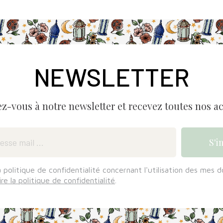
NEWSLETTER
ez-vous à notre newsletter et recevez toutes nos ac
a politique de confidentialité concernant l'utilisation des mes 
ire la politique de confidentialité
.