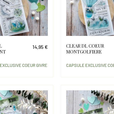
L
CLEAR DL COEUR
14,95 €
NT
MONTGOLFIERE
Prix
EXCLUSIVE COEUR GIVRE
CAPSULE EXCLUSIVE CO