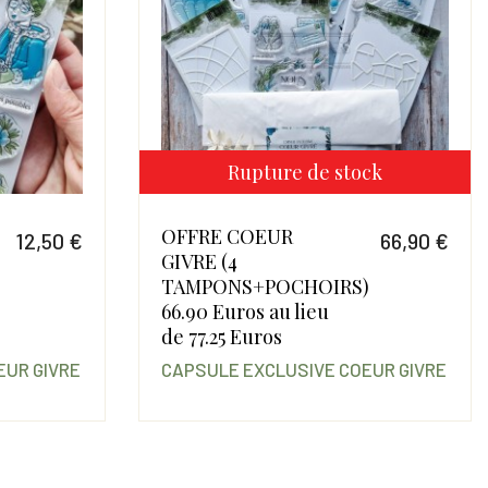
Rupture de stock
OFFRE COEUR
12,50 €
66,90 €
GIVRE (4
Prix
Prix
TAMPONS+POCHOIRS)
66.90 Euros au lieu
de 77.25 Euros
EUR GIVRE
CAPSULE EXCLUSIVE COEUR GIVRE