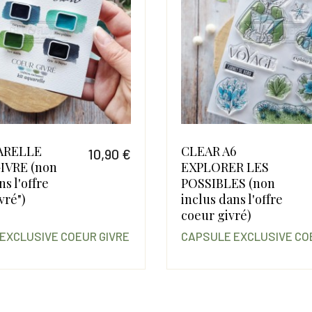
ARELLE
CLEAR A6
10,90 €
IVRE (non
EXPLORER LES
Prix
ns l'offre
POSSIBLES (non
vré")
inclus dans l'offre
coeur givré)
EXCLUSIVE COEUR GIVRE
CAPSULE EXCLUSIVE CO