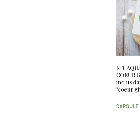
KIT AQU
COEUR G
inclus da
"coeur gi
CAPSULE 