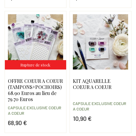
Prix
Prix
Rupture de stock
OFFRE COEUR A COEUR
KIT AQUARELLE
(TAMPONS+POCHOIRS)
COEUR A COEUR
68.90 Euros au lieu de
79.70 Euros
CAPSULE EXCLUSIVE COEUR
CAPSULE EXCLUSIVE COEUR
A COEUR
A COEUR
10,90 €
68,90 €
Prix
Prix