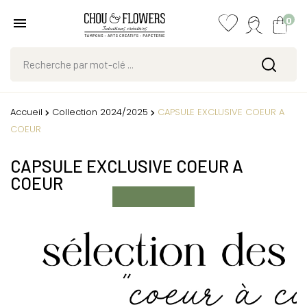
0
Accueil
Collection 2024/2025
CAPSULE EXCLUSIVE COEUR A
COEUR
CAPSULE EXCLUSIVE COEUR A
COEUR