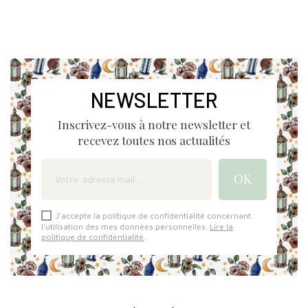
NEWSLETTER
Inscrivez-vous à notre newsletter et
recevez toutes nos actualités
J'accepte la politique de confidentialité concernant
l'utilisation des mes données personnelles.
Lire la
politique de confidentialité
.