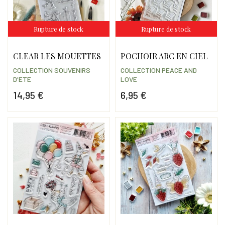
Rupture de stock
Rupture de stock
CLEAR LES MOUETTES
POCHOIR ARC EN CIEL
COLLECTION SOUVENIRS
COLLECTION PEACE AND
D'ETE
LOVE
14,95 €
6,95 €
Prix
Prix