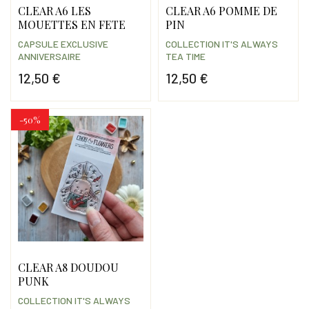
CLEAR A6 LES
CLEAR A6 POMME DE
MOUETTES EN FETE
PIN
CAPSULE EXCLUSIVE
COLLECTION IT'S ALWAYS
ANNIVERSAIRE
TEA TIME
12,50 €
12,50 €
Prix
Prix
-50%
CLEAR A8 DOUDOU
PUNK
COLLECTION IT'S ALWAYS