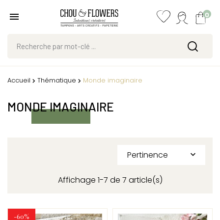
0
Accueil
Thématique
Monde imaginaire
MONDE IMAGINAIRE
Pertinence

Affichage 1-7 de 7 article(s)
-60%