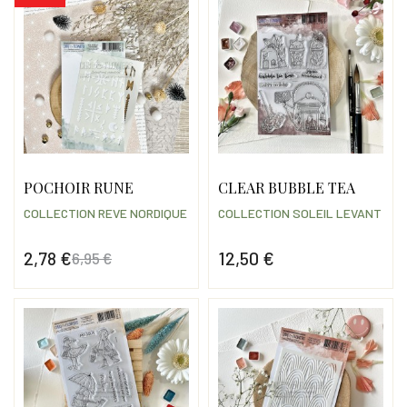
POCHOIR RUNE
CLEAR BUBBLE TEA
COLLECTION REVE NORDIQUE
COLLECTION SOLEIL LEVANT
2,78 €
12,50 €
6,95 €
Prix
Prix de base
Prix