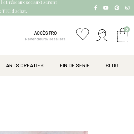
l et réseaux sociaux) seront
os TTC d'achat.
0
ACCÈS PRO
Revendeurs/Retailers
ARTS CREATIFS
FIN DE SERIE
BLOG