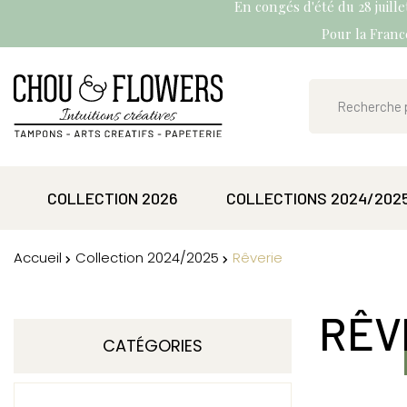
En congés d'été du 28 juill
Pour la France
COLLECTION 2026
COLLECTIONS 2024/202
Accueil
Collection 2024/2025
Rêverie
RÊV
CATÉGORIES