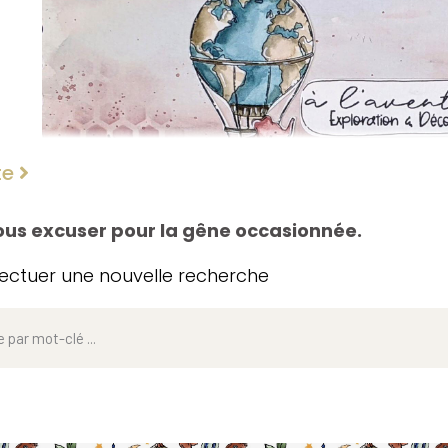
ite
nous excuser pour la gêne occasionnée.
ffectuer une nouvelle recherche