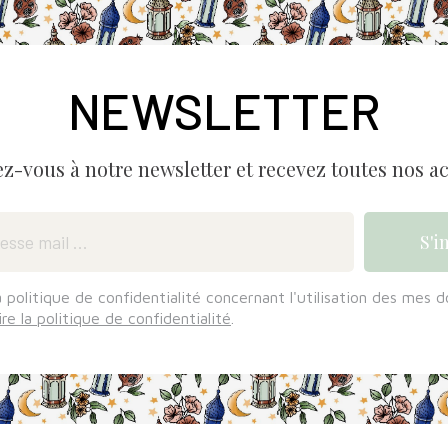
NEWSLETTER
ez-vous à notre newsletter et recevez toutes nos ac
a politique de confidentialité concernant l'utilisation des mes 
ire la politique de confidentialité
.