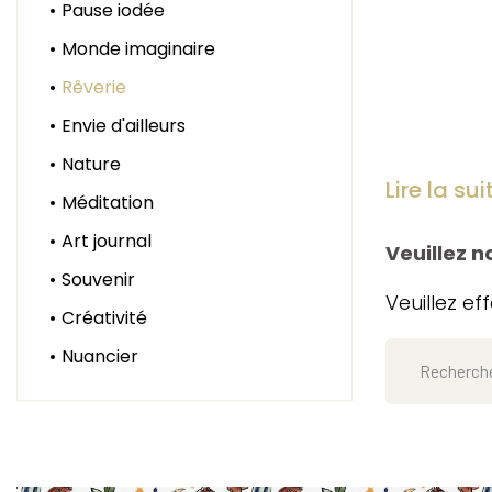
Pause iodée
Monde imaginaire
Rêverie
Envie d'ailleurs
Nature
Lire la su
Méditation
Art journal
Veuillez 
Souvenir
Veuillez e
Créativité
Nuancier