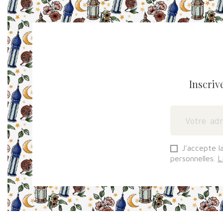
Inscriv
J'accepte l
personnelles.
L