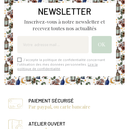
NEWSLETTER
Inscrivez-vous à notre newsletter et
recevez toutes nos actualités
J'accepte la politique de confidentialité concernant
l'utilisation des mes données personnelles.
Lire la
politique de confidentialité
.
PAIEMENT SÉCURISÉ
Par paypal, ou carte bancaire
ATELIER OUVERT