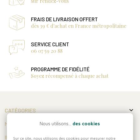
sur rendez-vous
FRAIS DE LIVRAISON OFFERT
dès 39 € d'achat en France métropolitaine
SERVICE CLIENT
06 07 59 20 88
PROGRAMME DE FIDÉLITÉ
Soyez récompensé à chaque achat

CATÉGORIES

MON COMPTE
Nous utilisons...
des cookies

INFORMATIONS
Sur ce site, nous utilisons des cookies pour mesurer notre