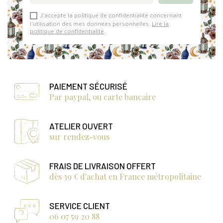
J'accepte la politique de confidentialité concernant
l'utilisation des mes données personnelles.
Lire la
politique de confidentialité
.
PAIEMENT SÉCURISÉ
Par paypal, ou carte bancaire
ATELIER OUVERT
sur rendez-vous
FRAIS DE LIVRAISON OFFERT
dès 39 € d'achat en France métropolitaine
SERVICE CLIENT
06 07 59 20 88