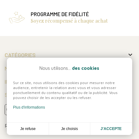
PROGRAMME DE FIDÉLITÉ
Soyez récompensé à chaque achat

CATÉGORIES

MON COMPTE
Nous utilisons...
des cookies

INFORMATIONS
Sur ce site, nous utilisons des cookies pour mesurer notre
audience, entretenir la relation avec vous et vous adresser
ponctuellement du contenu qualitatif ou de la publicité. Vous
SUIVEZ-NOUS
pouvez choisir de les accepter ou les refuser.
Plus d'informations
Réalisation
Dream me up
Je choisis
Je refuse
J'ACCEPTE