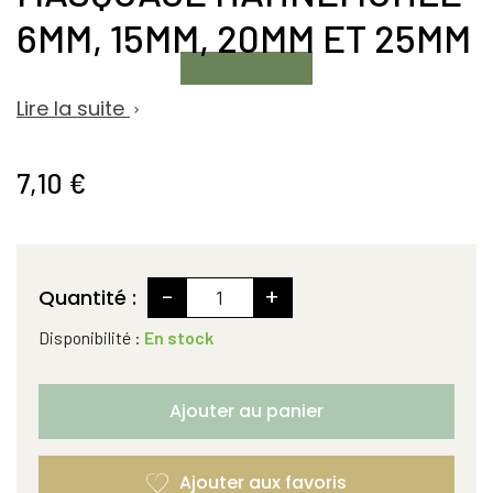
6MM, 15MM, 20MM ET 25MM
Lire la suite

7,10 €
-
+
Quantité :
Disponibilité :
En stock
Ajouter au panier