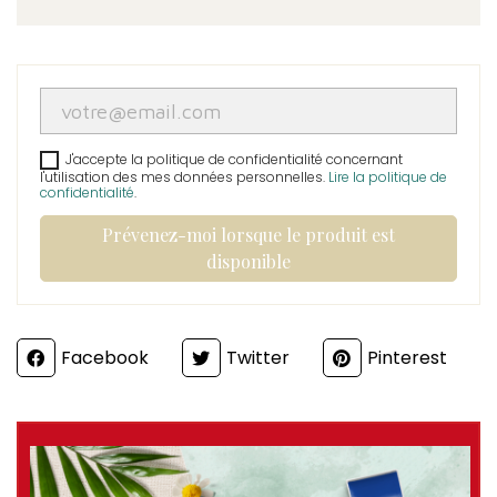
J'accepte la politique de confidentialité concernant
l'utilisation des mes données personnelles.
Lire la politique de
confidentialité
.
Prévenez-moi lorsque le produit est
disponible
Partager
Facebook
Twitter
Pinterest