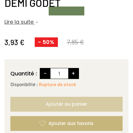
DEMI GODET
Lire la suite

3,93 €
7,85 €
- 50%
-
+
Quantité :
Disponibilité :
Rupture de stock
Ajouter au panier