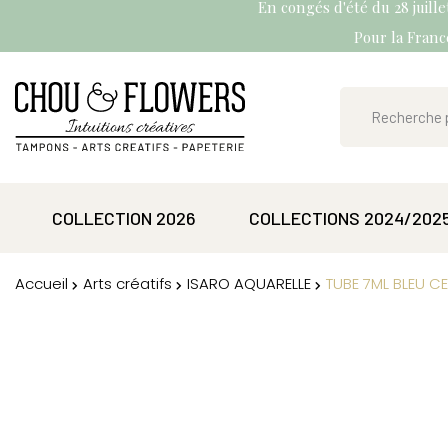
En congés d'été du 28 juill
Pour la France
COLLECTION 2026
COLLECTIONS 2024/202
Accueil
Arts créatifs
ISARO AQUARELLE
TUBE 7ML BLEU C