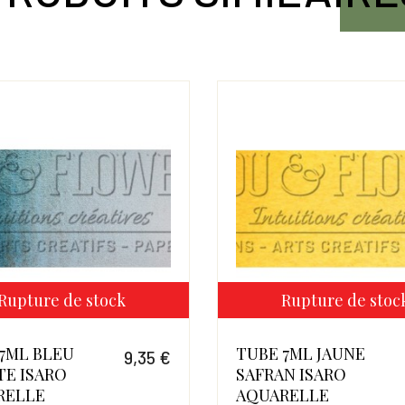
Rupture de stock
Rupture de stoc
7ML BLEU
TUBE 7ML JAUNE
9,35 €
TE ISARO
SAFRAN ISARO
Prix
RELLE
AQUARELLE