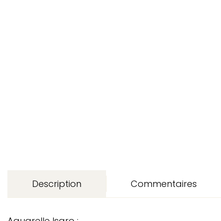
Description
Commentaires
Aquarelle Isaro :