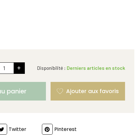
+
Disponibilité :
Derniers articles en stock
au panier
Twitter
Pinterest