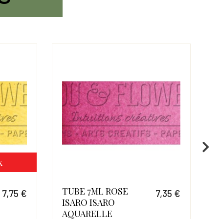
k
TUBE 7ML ROSE
7,75 €
7,35 €
ISARO ISARO
Prix
Prix
AQUARELLE