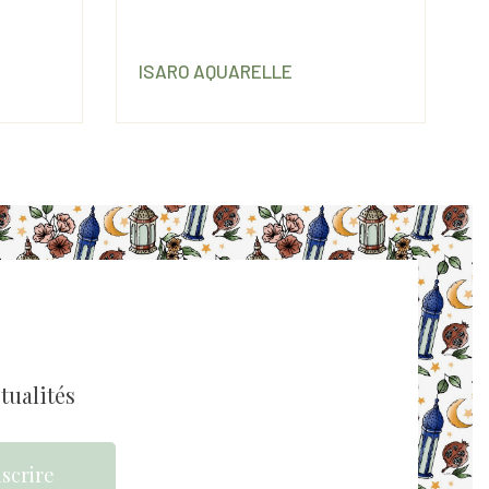
ISARO AQUARELLE
tualités