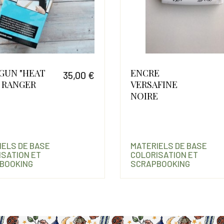
GUN "HEAT
ENCRE
35,00 €
E RANGER
VERSAFINE
Prix
NOIRE
IELS DE BASE
MATERIELS DE BASE
ISATION ET
COLORISATION ET
BOOKING
SCRAPBOOKING