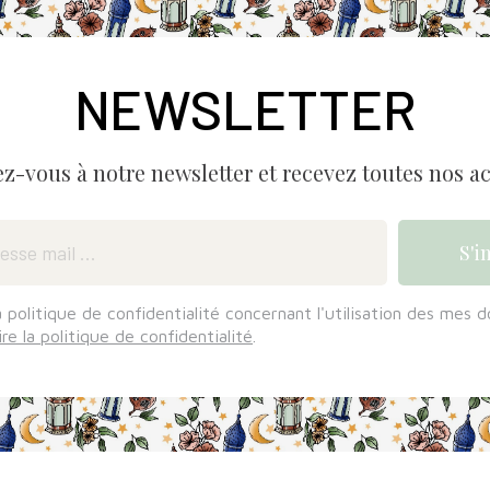
NEWSLETTER
ez-vous à notre newsletter et recevez toutes nos ac
a politique de confidentialité concernant l'utilisation des mes 
ire la politique de confidentialité
.