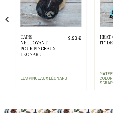
TAPIS
HEAT 
€
9,90 €
NETTOYANT
IT" D
Prix
Prix
POUR PINCEAUX
LEONARD
MATER
LES PINCEAUX LÉONARD
COLOR
SCRAP