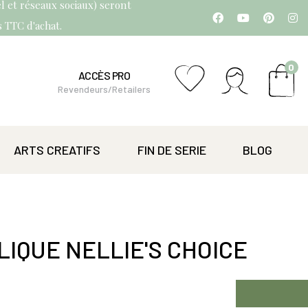
l et réseaux sociaux) seront
os TTC d'achat.
0
ACCÈS PRO
Revendeurs/Retailers
ARTS CREATIFS
FIN DE SERIE
BLOG
IQUE NELLIE'S CHOICE