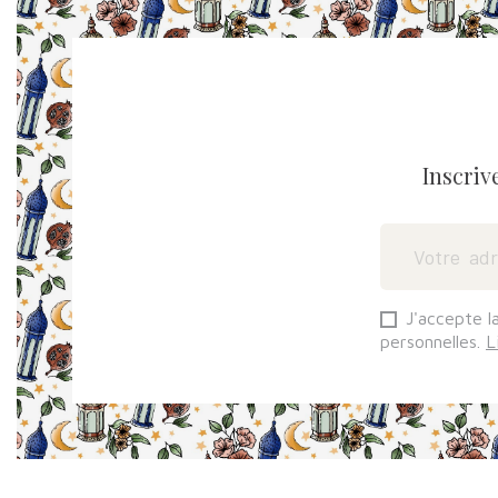
Inscriv
J'accepte l
personnelles.
L