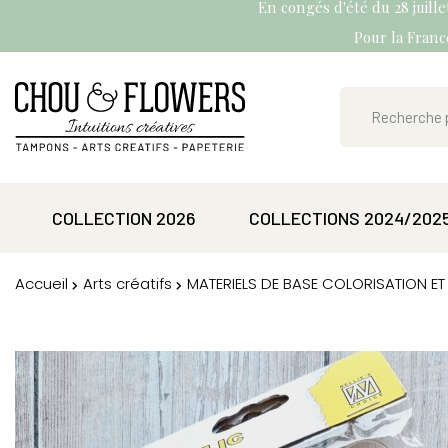
En congés d'été du 28 juill
Pour la France
COLLECTION 2026
COLLECTIONS 2024/202
Accueil
Arts créatifs
MATERIELS DE BASE COLORISATION 