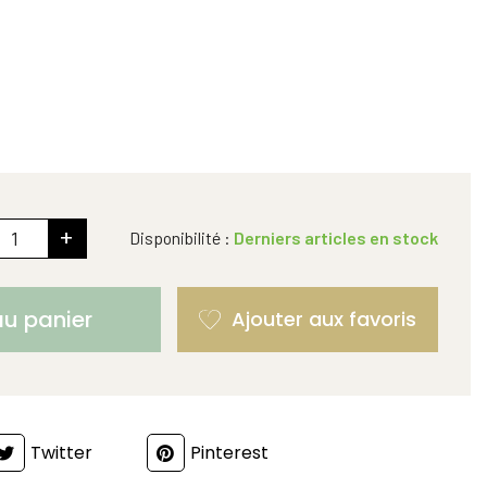
+
Disponibilité :
Derniers articles en stock
au panier
Twitter
Pinterest