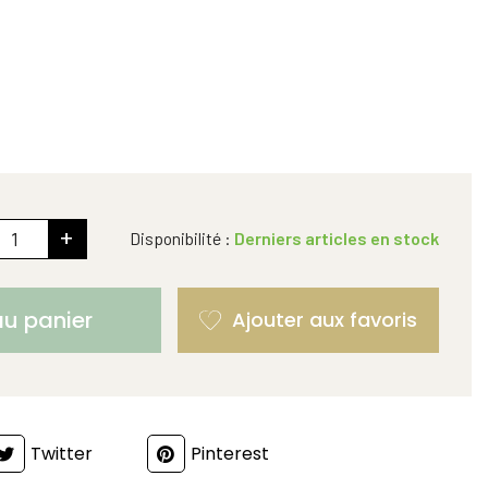
+
Disponibilité :
Derniers articles en stock
au panier
Twitter
Pinterest