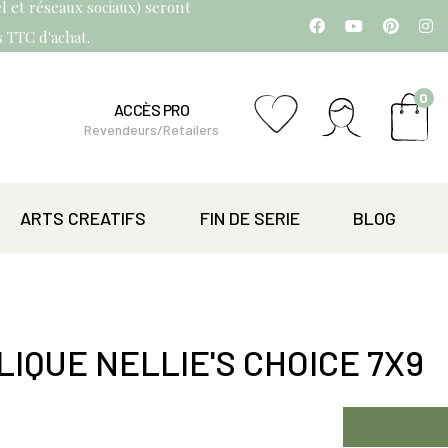
l et réseaux sociaux) seront
os TTC d'achat.
0
ACCÈS PRO
Revendeurs/Retailers
ARTS CREATIFS
FIN DE SERIE
BLOG
IQUE NELLIE'S CHOICE 7X9