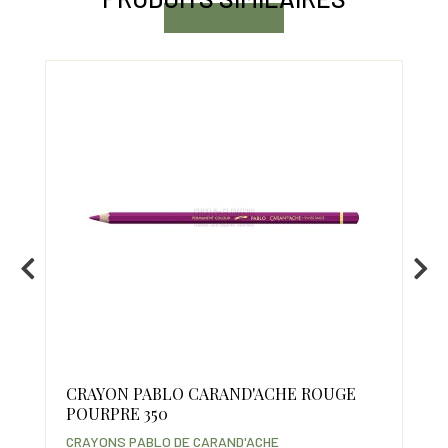
05
CRAYON PABLO CARAND'ACHE ROUGE
CR
POURPRE 350
AZ
CRAYONS PABLO DE CARAND'ACHE
CRA