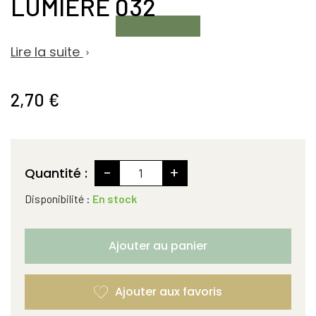
LUMIERE 032
Lire la suite

2,70 €
-
+
Quantité :
Disponibilité :
En stock
Ajouter au panier