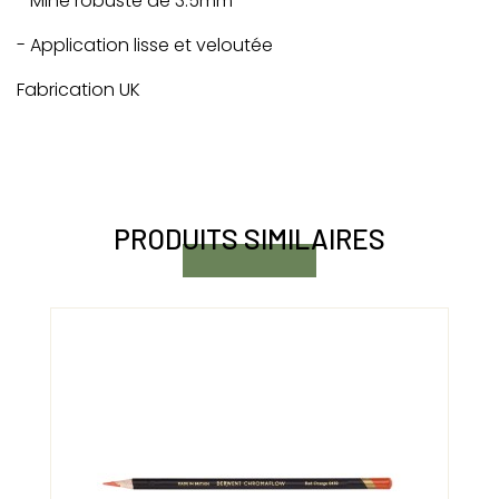
- Mine robuste de 3.5mm
- Application lisse et veloutée
Fabrication UK
PRODUITS SIMILAIRES