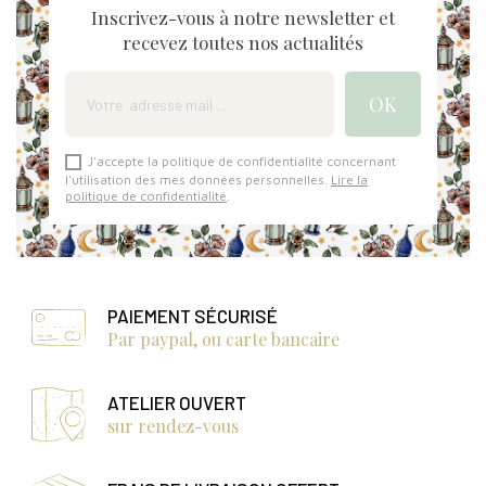
Inscrivez-vous à notre newsletter et
recevez toutes nos actualités
J'accepte la politique de confidentialité concernant
l'utilisation des mes données personnelles.
Lire la
politique de confidentialité
.
PAIEMENT SÉCURISÉ
Par paypal, ou carte bancaire
ATELIER OUVERT
sur rendez-vous