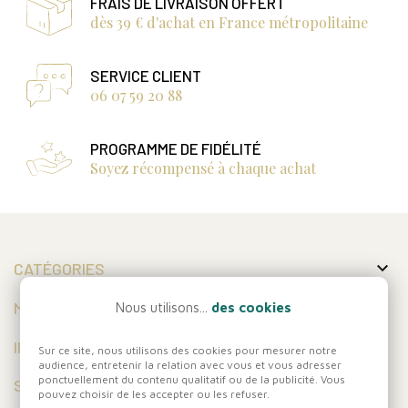
FRAIS DE LIVRAISON OFFERT
dès 39 € d'achat en France métropolitaine
SERVICE CLIENT
06 07 59 20 88
PROGRAMME DE FIDÉLITÉ
Soyez récompensé à chaque achat

CATÉGORIES

MON COMPTE
Nous utilisons...
des cookies

INFORMATIONS
Sur ce site, nous utilisons des cookies pour mesurer notre
audience, entretenir la relation avec vous et vous adresser
ponctuellement du contenu qualitatif ou de la publicité. Vous
SUIVEZ-NOUS
pouvez choisir de les accepter ou les refuser.