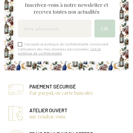
Inscrivez-vous à notre newsletter et
recevez toutes nos actualités
J'accepte la politique de confidentialité concernant
l'utilisation des mes données personnelles.
Lire la
politique de confidentialité
.
PAIEMENT SÉCURISÉ
Par paypal, ou carte bancaire
ATELIER OUVERT
sur rendez-vous