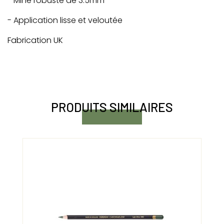
- Mine robuste de 3.5mm
- Application lisse et veloutée
Fabrication UK
PRODUITS SIMILAIRES