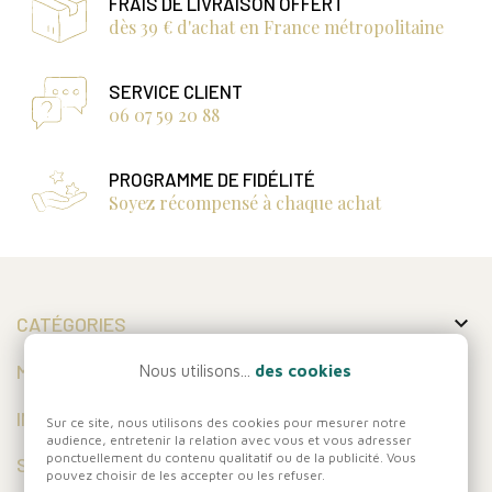
FRAIS DE LIVRAISON OFFERT
dès 39 € d'achat en France métropolitaine
SERVICE CLIENT
06 07 59 20 88
PROGRAMME DE FIDÉLITÉ
Soyez récompensé à chaque achat

CATÉGORIES

MON COMPTE
Nous utilisons...
des cookies

INFORMATIONS
Sur ce site, nous utilisons des cookies pour mesurer notre
audience, entretenir la relation avec vous et vous adresser
ponctuellement du contenu qualitatif ou de la publicité. Vous
SUIVEZ-NOUS
pouvez choisir de les accepter ou les refuser.