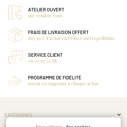
ATELIER OUVERT
sur rendez-vous
FRAIS DE LIVRAISON OFFERT
dès 39 € d'achat en France métropolitaine
SERVICE CLIENT
06 07 59 20 88
PROGRAMME DE FIDÉLITÉ
Soyez récompensé à chaque achat

CATÉGORIES
MON COMPTE
Nous utilisons...
des cookies