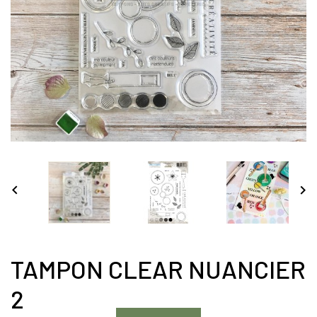


TAMPON CLEAR NUANCIER
2