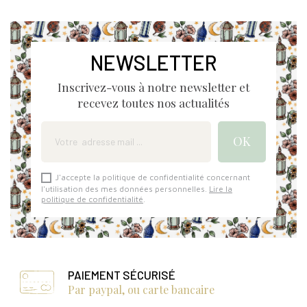
NEWSLETTER
Inscrivez-vous à notre newsletter et
recevez toutes nos actualités
J'accepte la politique de confidentialité concernant
l'utilisation des mes données personnelles.
Lire la
politique de confidentialité
.
PAIEMENT SÉCURISÉ
Par paypal, ou carte bancaire