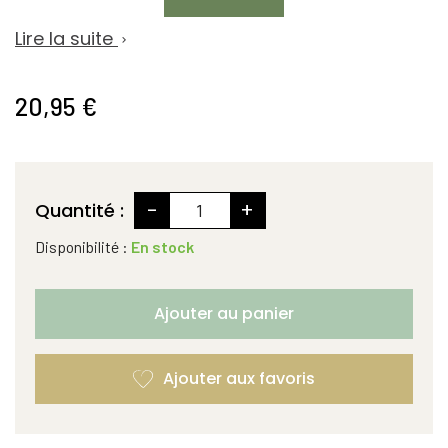
Lire la suite

20,95 €
-
+
Quantité :
Disponibilité :
En stock
Ajouter au panier