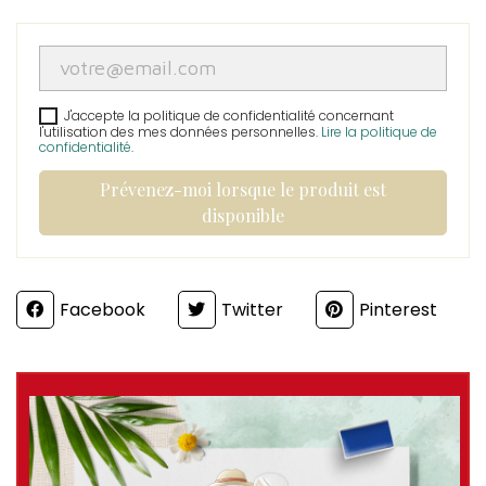
J'accepte la politique de confidentialité concernant
l'utilisation des mes données personnelles.
Lire la politique de
confidentialité
.
Prévenez-moi lorsque le produit est
disponible
Partager
Facebook
Twitter
Pinterest