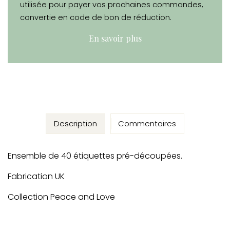
utilisée pour payer vos prochaines commandes,
convertie en code de bon de réduction.
En savoir plus
Description
Commentaires
Ensemble de 40 étiquettes pré-découpées.
Fabrication UK
Collection Peace and Love