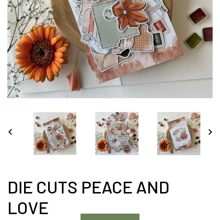


DIE CUTS PEACE AND
LOVE