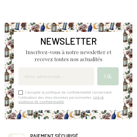
NEWSLETTER
Inscrivez-vous à notre newsletter et
recevez toutes nos actualités
J'accepte la politique de confidentialité concernant
l'utilisation des mes données personnelles.
Lire la
politique de confidentialité
.
PAIEMENT SÉCURISÉ