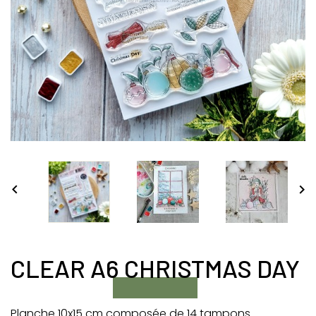


CLEAR A6 CHRISTMAS DAY
Planche 10x15 cm composée de 14 tampons