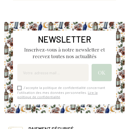
NEWSLETTER
Inscrivez-vous à notre newsletter et
recevez toutes nos actualités
J'accepte la politique de confidentialité concernant
l'utilisation des mes données personnelles.
Lire la
politique de confidentialité
.
PAIEMENT SÉCURISÉ