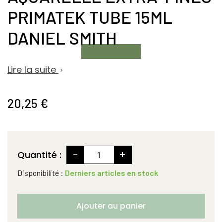
PRIMATEK TUBE 15ML
DANIEL SMITH
Lire la suite

20,25 €
-
+
Quantité :
Disponibilité :
Derniers articles en stock
Ajouter au panier