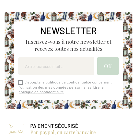
NEWSLETTER
Inscrivez-vous à notre newsletter et
recevez toutes nos actualités
J'accepte la politique de confidentialité concernant
l'utilisation des mes données personnelles.
Lire la
politique de confidentialité
.
PAIEMENT SÉCURISÉ
Par paypal, ou carte bancaire