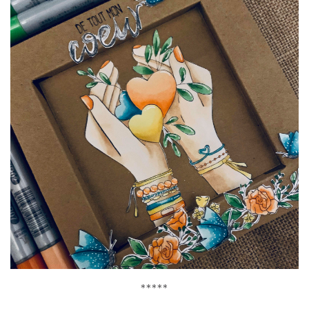
*****