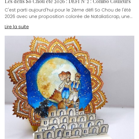
Les défis So Chou été 2026 : DEFI N°2 : Combo Couleurs
C'est parti aujourd'hui pour le 2ème défi So Chou de l'été
2026 avec une proposition colorée de NataliaScrap, une...
Lire la suite