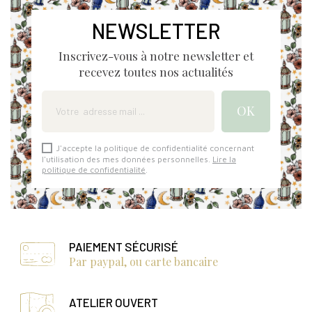
NEWSLETTER
Inscrivez-vous à notre newsletter et
recevez toutes nos actualités
J'accepte la politique de confidentialité concernant
l'utilisation des mes données personnelles.
Lire la
politique de confidentialité
.
PAIEMENT SÉCURISÉ
Par paypal, ou carte bancaire
ATELIER OUVERT