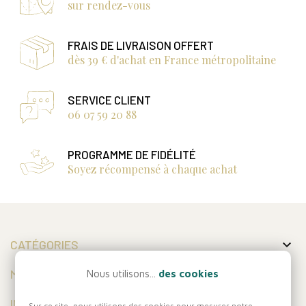
sur rendez-vous
FRAIS DE LIVRAISON OFFERT
dès 39 € d'achat en France métropolitaine
SERVICE CLIENT
06 07 59 20 88
PROGRAMME DE FIDÉLITÉ
Soyez récompensé à chaque achat

CATÉGORIES

MON COMPTE
Nous utilisons...
des cookies

INFORMATIONS
Sur ce site, nous utilisons des cookies pour mesurer notre