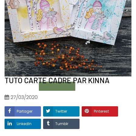
TUTO CARTE CADRE PAR KINNA
27/03/2020
Partager
Twitter
Pinterest
LinkedIn
Tumblr