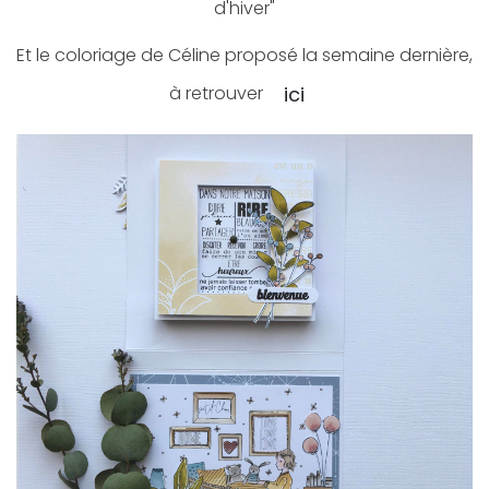
d'hiver"
Et le coloriage de Céline proposé la semaine dernière,
à retrouver
ici